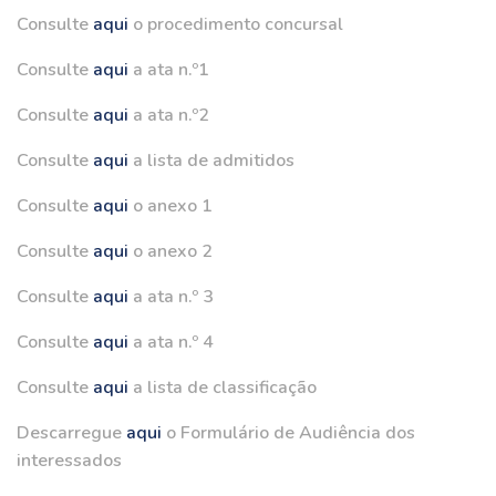
Consulte
aqui
o procedimento concursal
Consulte
aqui
a ata n.º1
Consulte
aqui
a ata n.º2
Consulte
aqui
a lista de admitidos
Consulte
aqui
o anexo 1
Consulte
aqui
o anexo 2
Consulte
aqui
a ata n.º 3
Consulte
aqui
a ata n.º 4
Consulte
aqui
a lista de classificação
Descarregue
aqui
o Formulário de Audiência dos
interessados