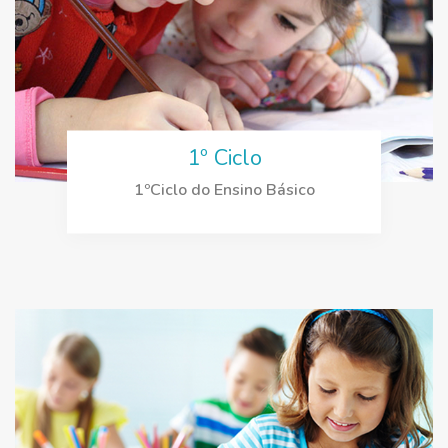
1º Ciclo
1ºCiclo do Ensino Básico