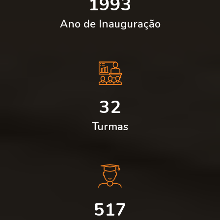
1993
Ano de Inauguração
32
Turmas
517