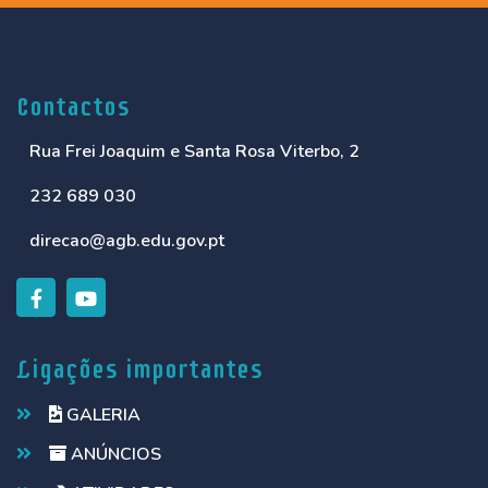
Contactos
Rua Frei Joaquim e Santa Rosa Viterbo, 2
232 689 030
direcao@agb.edu.gov.pt
Ligações importantes
GALERIA
ANÚNCIOS