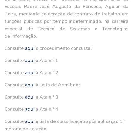
Escolas Padre José Augusto da Fonseca, Aguiar da
Beira, mediante celebração de contrato de trabalho em
funções públicas por tempo indeterminado, na carreira
especial de Técnico de Sistemas e Tecnologias
de Informação.
Consulte
aqui
o procedimento concursal
Consulte
aqui
a Ata n.º 1
Consulte
aqui
a Ata n.º 2
Consulte
aqui
a Lista de Admitidos
Consulte
aqui
a Ata n.º 3
Consulte
aqui
a Ata n.º 4
Consulte
aqui
a lista de classificação após aplicação 1º
método de seleção