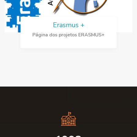
Erasmus +
Página dos projetos ERASMUS+