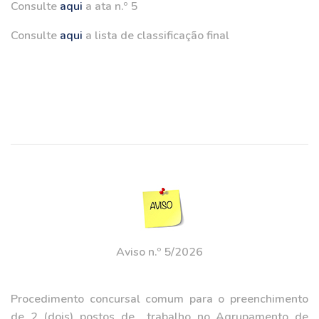
Consulte
aqui
a ata n.º 5
Consulte
aqui
a lista de classificação final
Aviso n.º 5/2026
Procedimento concursal comum para o preenchimento
de 2 (dois) postos de trabalho no Agrupamento de