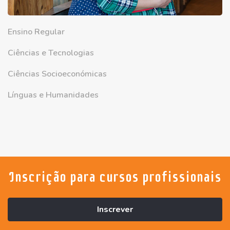
Ensino Regular
Ciências e Tecnologias
Ciências Socioeconómicas
Línguas e Humanidades
Inscrição para cursos profissionais
Inscrever