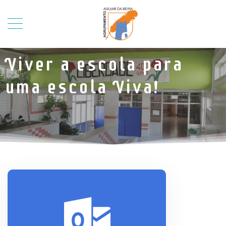
Viver a escola para
uma escola Viva!