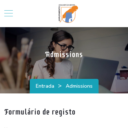
Admissions
>
Entrada
Admissions
Formulário de registo