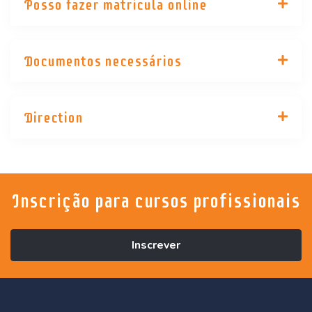
Posso fazer matricula online
Documentos necessários
Direction
Inscrição para cursos profissionais
Inscrever