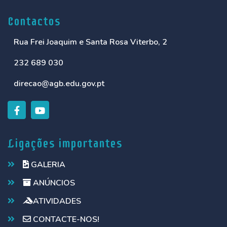
Contactos
Rua Frei Joaquim e Santa Rosa Viterbo, 2
232 689 030
direcao@agb.edu.gov.pt
Ligações importantes
GALERIA
ANÚNCIOS
ATIVIDADES
CONTACTE-NOS!