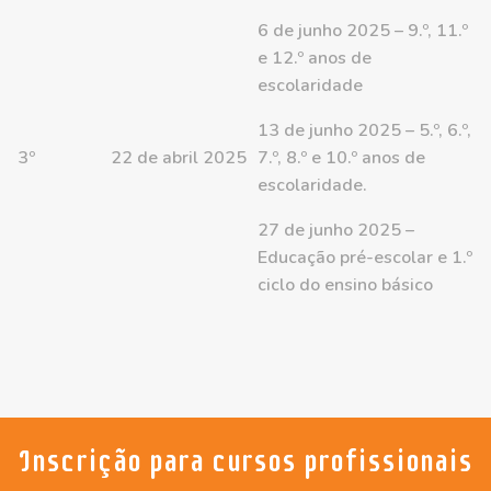
6 de junho 2025 – 9.º, 11.º
e 12.º anos de
escolaridade
13 de junho 2025 – 5.º, 6.º,
3º
22 de abril 2025
7.º, 8.º e 10.º anos de
escolaridade.
27 de junho 2025 –
Educação pré-escolar e 1.º
ciclo do ensino básico
Inscrição para cursos profissionais