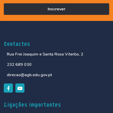
Inscrever
Contactos
Rua Frei Joaquim e Santa Rosa Viterbo, 2
232 689 030
direcao@agb.edu.gov.pt
Ligações importantes