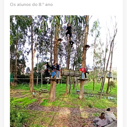
Os alunos do 8.º ano