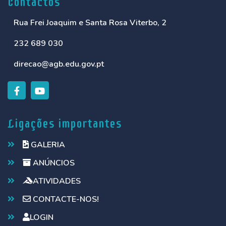
Contactos
Rua Frei Joaquim e Santa Rosa Viterbo, 2
232 689 030
direcao@agb.edu.gov.pt
Ligações importantes
GALERIA
ANÚNCIOS
ATIVIDADES
CONTACTE-NOS!
LOGIN