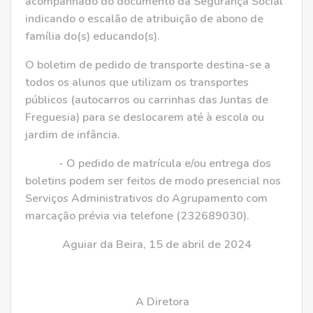
acompanhado do documento da Segurança Social
indicando o escalão de atribuição de abono de
família do(s) educando(s).
O boletim de pedido de transporte destina-se a
todos os alunos que utilizam os transportes
públicos (autocarros ou carrinhas das Juntas de
Freguesia) para se deslocarem até à escola ou
jardim de infância.
- O pedido de matrícula e/ou entrega dos
boletins podem ser feitos de modo presencial nos
Serviços Administrativos do Agrupamento com
marcação prévia via telefone (232689030).
Aguiar da Beira, 15 de abril de 2024
A Diretora