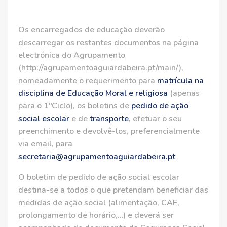
Os encarregados de educação deverão
descarregar os restantes documentos na página
electrónica do Agrupamento
(http://agrupamentoaguiardabeira.pt/main/),
nomeadamente o requerimento para
matrícula na
disciplina de Educação Moral e religiosa
(apenas
para o 1ºCiclo), os boletins de
pedido de ação
social escolar
e de
transporte
, efetuar o seu
preenchimento e devolvê-los, preferencialmente
via email, para
secretaria@agrupamentoaguiardabeira.pt
O boletim de pedido de ação social escolar
destina-se a todos o que pretendam beneficiar das
medidas de ação social (alimentação, CAF,
prolongamento de horário,…) e deverá ser