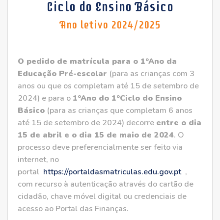
Ciclo do Ensino Básico
Ano letivo 2024/2025
O pedido de matrícula para o 1ºAno da
Educação Pré-escolar
(para as crianças com 3
anos ou que os completam até 15 de setembro de
2024) e para o
1ºAno do 1ºCiclo do Ensino
Básico
(para as crianças que completam 6 anos
até 15 de setembro de 2024) decorre
entre o dia
15 de abril e o dia 15 de maio de 2024
. O
processo deve preferencialmente ser feito via
internet, no
portal
https://portaldasmatriculas.edu.gov.pt
,
com recurso à autenticação através do cartão de
cidadão, chave móvel digital ou credenciais de
acesso ao Portal das Finanças.