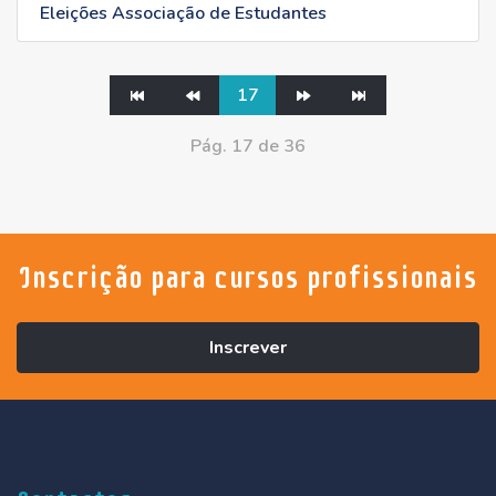
Eleições Associação de Estudantes
17
Pág. 17 de 36
Inscrição para cursos profissionais
Inscrever