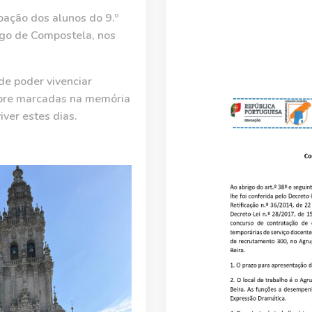
pação dos alunos do 9.º
ago de Compostela, nos
 de poder vivenciar
empre marcadas na memória
ver estes dias.