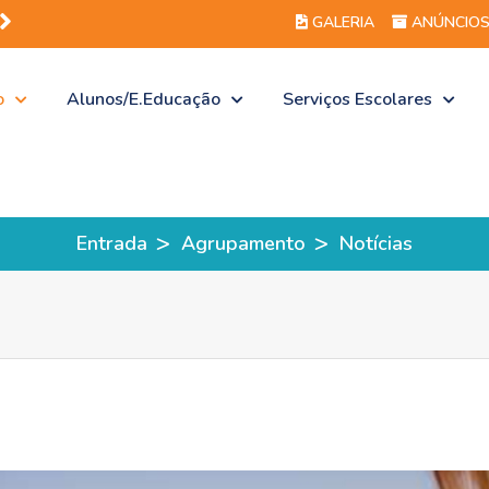
GALERIA
ANÚNCIO
o
Alunos/E.Educação
Serviços Escolares
>
>
Entrada
Agrupamento
Notícias