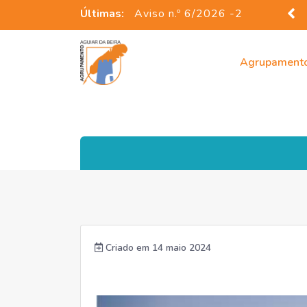
Últimas:
Aviso n.º 5/2026 - ...
Agrupament
Criado em 14 maio 2024