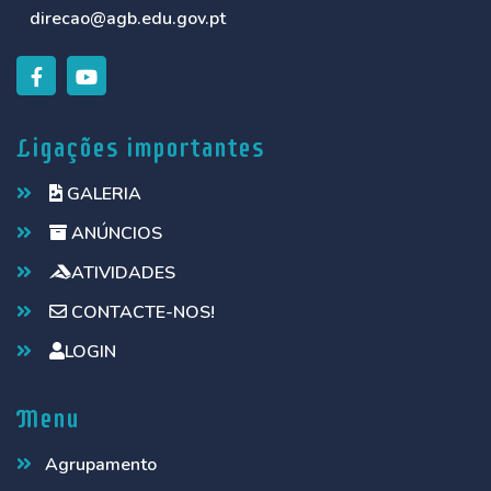
direcao@agb.edu.gov.pt
Ligações importantes
GALERIA
ANÚNCIOS
ATIVIDADES
CONTACTE-NOS!
LOGIN
Menu
Agrupamento