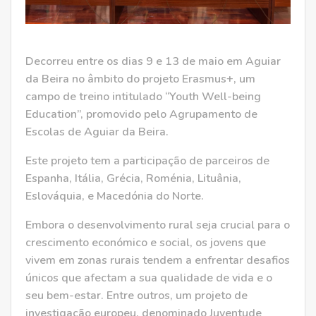
Decorreu entre os dias 9 e 13 de maio em Aguiar
da Beira no âmbito do projeto Erasmus+, um
campo de treino intitulado “Youth Well-being
Education”, promovido pelo Agrupamento de
Escolas de Aguiar da Beira.
Este projeto tem a participação de parceiros de
Espanha, Itália, Grécia, Roménia, Lituânia,
Eslováquia, e Macedónia do Norte.
Embora o desenvolvimento rural seja crucial para o
crescimento económico e social, os jovens que
vivem em zonas rurais tendem a enfrentar desafios
únicos que afectam a sua qualidade de vida e o
seu bem-estar. Entre outros, um projeto de
investigação europeu, denominado Juventude