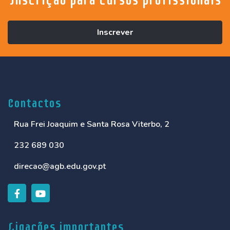
Inscrever
Contactos
Rua Frei Joaquim e Santa Rosa Viterbo, 2
232 689 030
direcao@agb.edu.gov.pt
Ligações importantes