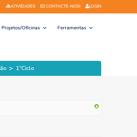
S
ATIVIDADES
CONTACTE-NOS!
LOGIN
Projetos/Oficinas
Ferramentas
>
ção
1ºCiclo