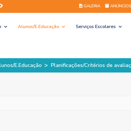
GALERIA
ANÚNCIO
o
Alunos/E.Educação
Serviços Escolares
>
lunos/E.Educação
Planificações/Critérios de avalia