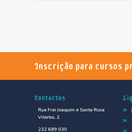
Inscrição para cursos p
Contactos
Li
Rua Frei Joaquim e Santa Rosa
Viterbo, 2
232 689 030