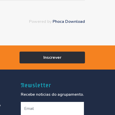
Powered by
Phoca Download
Inscrever
Newsletter
Recebe noticias do agrupamento.
o