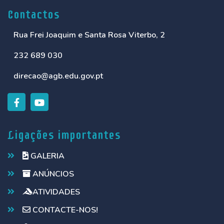
Contactos
Rua Frei Joaquim e Santa Rosa Viterbo, 2
232 689 030
direcao@agb.edu.gov.pt
Ligações importantes
GALERIA
ANÚNCIOS
ATIVIDADES
CONTACTE-NOS!