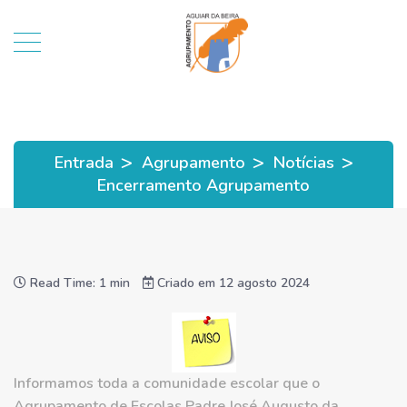
>
>
>
Entrada
Agrupamento
Notícias
Encerramento Agrupamento
Read Time: 1 min
Criado em 12 agosto 2024
Informamos toda a comunidade escolar que o
Agrupamento de Escolas Padre José Augusto da