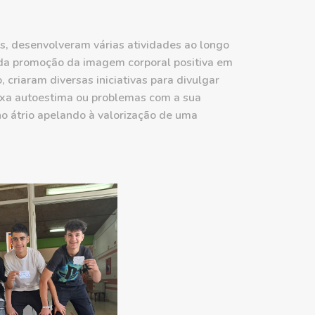
is, desenvolveram várias atividades ao longo
l da promoção da imagem corporal positiva em
 criaram diversas iniciativas para divulgar
aixa autoestima ou problemas com a sua
no átrio apelando à valorização de uma