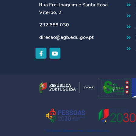
Rua Frei Joaquim e Santa Rosa
Viterbo, 2
232 689 030
direcao@agb.edu.gov.pt