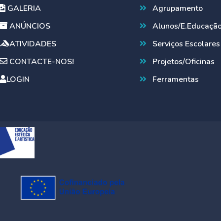
GALERIA
Agrupamento
ANÚNCIOS
Alunos/E.Educaçã
ATIVIDADES
Serviços Escolares
CONTACTE-NOS!
Projetos/Oficinas
LOGIN
Ferramentas