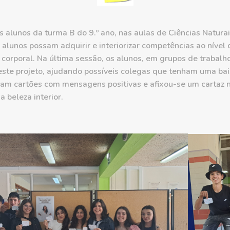
os alunos da turma B do 9.º ano, nas aulas de Ciências Natura
s alunos possam adquirir e interiorizar competências ao níve
corporal. Na última sessão, os alunos, em grupos de trabalho,
deste projeto, ajudando possíveis colegas que tenham uma b
íram cartões com mensagens positivas e afixou-se um cartaz 
 beleza interior.