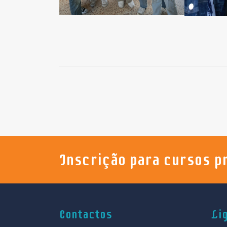
Inscrição para cursos p
Contactos
Li