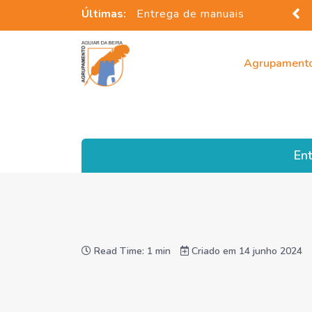
Últimas:
Entrega de manuais
Agrupament
En
Read Time: 1 min
Criado em 14 junho 2024