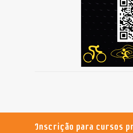
Inscrição para cursos p