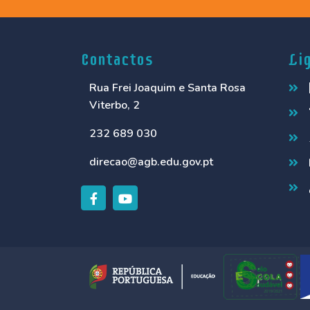
Contactos
Li
Rua Frei Joaquim e Santa Rosa
Viterbo, 2
232 689 030
direcao@agb.edu.gov.pt