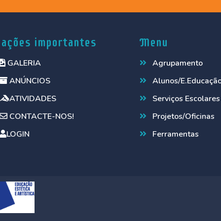
gações importantes
Menu
GALERIA
Agrupamento
ANÚNCIOS
Alunos/E.Educaçã
ATIVIDADES
Serviços Escolares
CONTACTE-NOS!
Projetos/Oficinas
LOGIN
Ferramentas