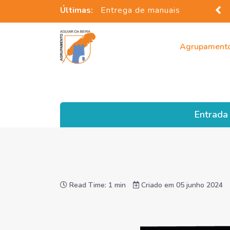
Últimas:
Entrega de manuais
Agrupament
Entrada
Read Time: 1 min
Criado em 05 junho 2024