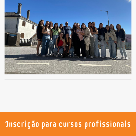
Inscrição para cursos profissionais