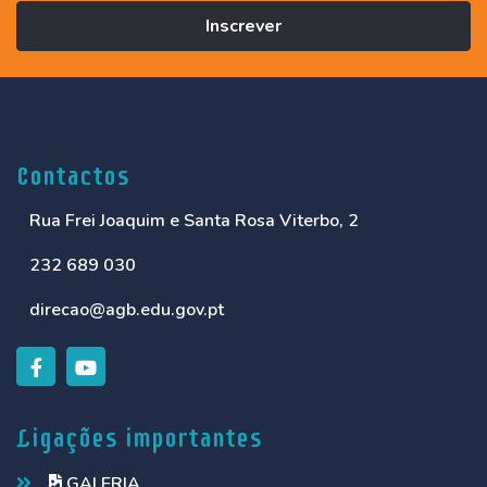
Inscrever
Contactos
Rua Frei Joaquim e Santa Rosa Viterbo, 2
232 689 030
direcao@agb.edu.gov.pt
Ligações importantes
GALERIA