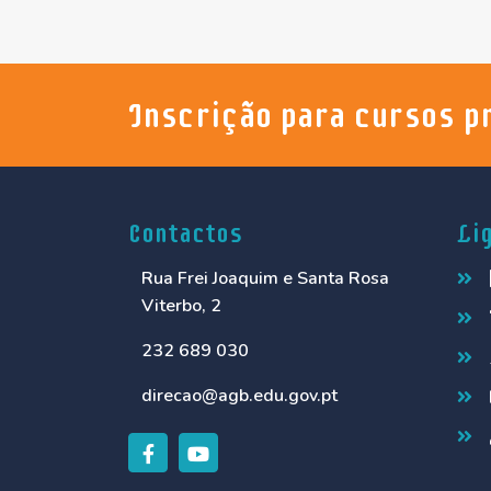
Inscrição para cursos p
Contactos
Li
Rua Frei Joaquim e Santa Rosa
Viterbo, 2
232 689 030
direcao@agb.edu.gov.pt