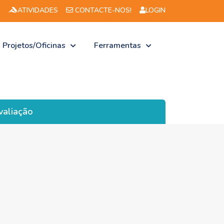
S
ATIVIDADES
CONTACTE-NOS!
LOGIN
Projetos/Oficinas
Ferramentas
avaliação