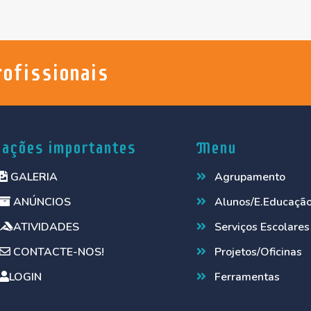
rofissionais
gações importantes
Menu
GALERIA
Agrupamento
ANÚNCIOS
Alunos/E.Educaçã
ATIVIDADES
Serviços Escolares
CONTACTE-NOS!
Projetos/Oficinas
LOGIN
Ferramentas