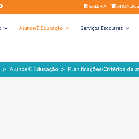
GALERIA
ANÚNCIO
o
Alunos/E.Educação
Serviços Escolares
>
>
Alunos/E.Educação
Planificações/Critérios de 