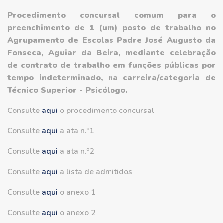
Procedimento concursal comum para o
preenchimento de 1 (um) posto de trabalho no
Agrupamento de Escolas Padre José Augusto da
Fonseca, Aguiar da Beira, mediante celebração
de contrato de trabalho em funções públicas por
tempo indeterminado, na carreira/categoria de
Técnico Superior - Psicólogo.
Consulte
aqui
o procedimento concursal
Consulte
aqui
a ata n.º1
Consulte
aqui
a ata n.º2
Consulte
aqui
a lista de admitidos
Consulte
aqui
o anexo 1
Consulte
aqui
o anexo 2