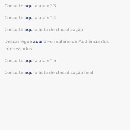
Consulte
aqui
a ata n.º 3
Consulte
aqui
a ata n.º 4
Consulte
aqui
a lista de classificação
Descarregue
aqui
o Formulário de Audiência dos
interessados
Consulte
aqui
a ata n.º 5
Consulte
aqui
a lista de classificação final