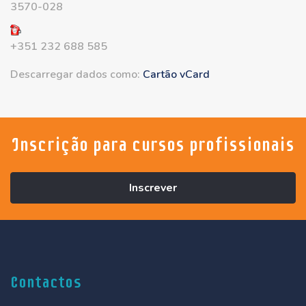
3570-028
+351 232 688 585
Descarregar dados como:
Cartão vCard
Inscrição para cursos profissionais
Inscrever
Contactos