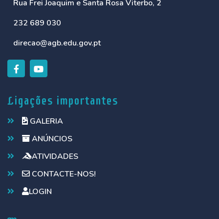
Rua Frei Joaquim e Santa Rosa Viterbo, 2
232 689 030
direcao@agb.edu.gov.pt
Ligações importantes
GALERIA
ANÚNCIOS
ATIVIDADES
CONTACTE-NOS!
LOGIN