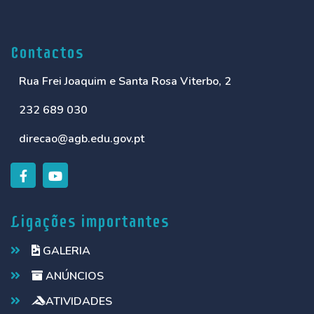
Contactos
Rua Frei Joaquim e Santa Rosa Viterbo, 2
232 689 030
direcao@agb.edu.gov.pt
Ligações importantes
GALERIA
ANÚNCIOS
ATIVIDADES