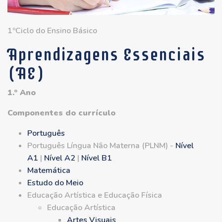
1ºCiclo do Ensino Básico
Aprendizagens Essenciais
(AE)
1.º Ano
Componentes do currículo
Português
Português Língua Não Materna (PLNM) -
Nível
A1
|
Nível A2
|
Nível B1
Matemática
Estudo do Meio
Educação Artística e Educação Física
Educação Artística
Artes Visuais