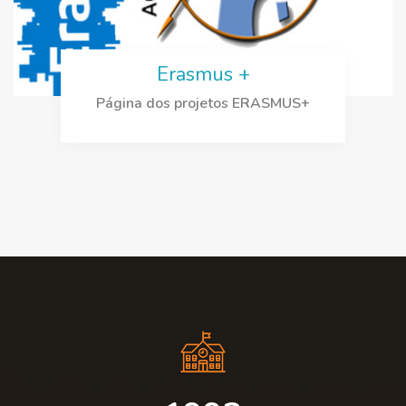
Erasmus +
Página dos projetos ERASMUS+