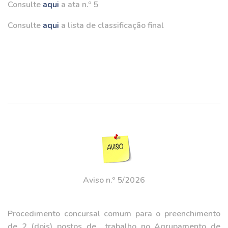
Consulte
aqui
a ata n.º 5
Consulte
aqui
a lista de classificação final
Aviso n.º 5/2026
Procedimento concursal comum para o preenchimento
de 2 (dois) postos de trabalho no Agrupamento de