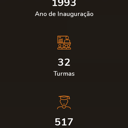
1993
Ano de Inauguração
32
Turmas
517