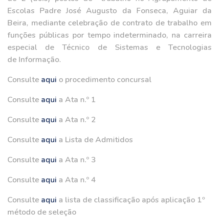
Escolas Padre José Augusto da Fonseca, Aguiar da
Beira, mediante celebração de contrato de trabalho em
funções públicas por tempo indeterminado, na carreira
especial de Técnico de Sistemas e Tecnologias
de Informação.
Consulte
aqui
o procedimento concursal
Consulte
aqui
a Ata n.º 1
Consulte
aqui
a Ata n.º 2
Consulte
aqui
a Lista de Admitidos
Consulte
aqui
a Ata n.º 3
Consulte
aqui
a Ata n.º 4
Consulte
aqui
a lista de classificação após aplicação 1º
método de seleção