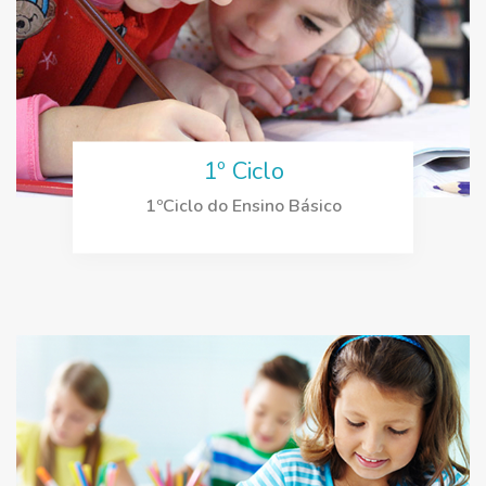
1º Ciclo
1ºCiclo do Ensino Básico