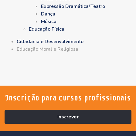
Expressão Dramática/Teatro
Dança
Música
Educação Física
Cidadania e Desenvolvimento
Educação Moral e Religiosa
Inscrição para cursos profissionais
Inscrever