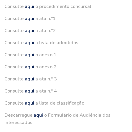
Consulte
aqui
o procedimento concursal
Consulte
aqui
a ata n.º1
Consulte
aqui
a ata n.º2
Consulte
aqui
a lista de admitidos
Consulte
aqui
o anexo 1
Consulte
aqui
o anexo 2
Consulte
aqui
a ata n.º 3
Consulte
aqui
a ata n.º 4
Consulte
aqui
a lista de classificação
Descarregue
aqui
o Formulário de Audiência dos
interessados